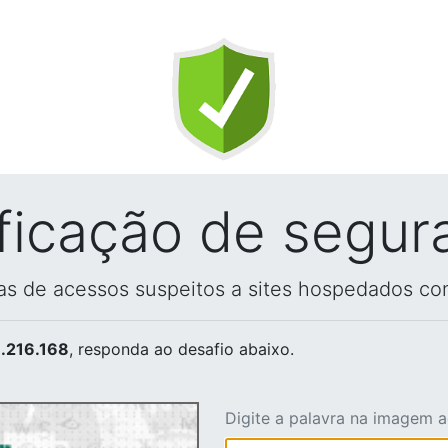
ificação de segur
vas de acessos suspeitos a sites hospedados co
.216.168
, responda ao desafio abaixo.
Digite a palavra na imagem 