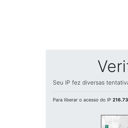
Ver
Seu IP fez diversas tentati
Para liberar o acesso
do IP
216.73