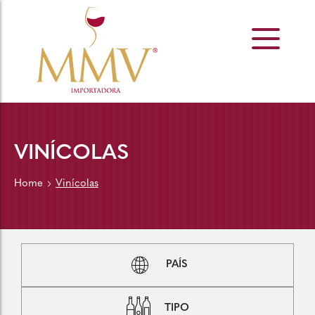
VINÍCOLAS
Home
Vinícolas
PAÍS
TIPO