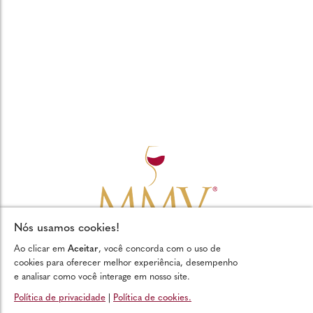
Nós usamos cookies!
Ao clicar em
Aceitar
, você concorda com o uso de
cookies para oferecer melhor experiência, desempenho
e analisar como você interage em nosso site.
© Copyright © 2026 - Todos os direitos reservados MMV
Política de privacidade
|
Política de cookies.