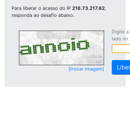
Para liberar o acesso
do IP
216.73.217.62
,
responda ao desafio abaixo.
Digite 
lado no
[trocar imagem]