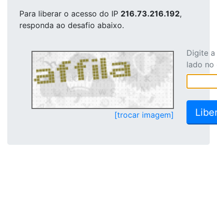
Para liberar o acesso
do IP
216.73.216.192
,
responda ao desafio abaixo.
Digite 
lado no
[trocar imagem]