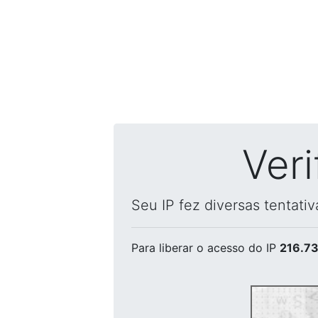
Ver
Seu IP fez diversas tentati
Para liberar o acesso
do IP
216.73