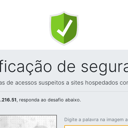
ificação de segur
vas de acessos suspeitos a sites hospedados co
.216.51
, responda ao desafio abaixo.
Digite a palavra na imagem 